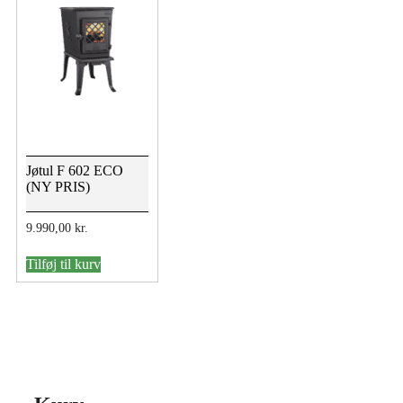
Jøtul F 602 ECO
(NY PRIS)
9.990,00
kr.
Tilføj til kurv