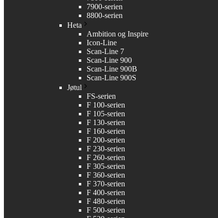
7900-serien
8800-serien
Heta
Ambition og Inspire
Icon-Line
Scan-Line 7
Scan-Line 900
Scan-Line 900B
Scan-Line 900S
Jøtul
FS-serien
F 100-serien
F 105-serien
F 130-serien
F 160-serien
F 200-serien
F 230-serien
F 260-serien
F 305-serien
F 360-serien
F 370-serien
F 400-serien
F 480-serien
F 500-serien