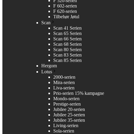
F 520-serien
F 602-serien
F 620-serien
Tilbehør Jøtul
Scan
Scan 41 Serien
Scan 65 Serien
Scan 66 Serien
Scan 68 Serien
Scan 80 Serien
Scan 83 Serien
Scan 85 Serien
Hergom
Lotus
2000-serien
Mira-serien
Liva-serien
Prio-serien 15% kampagne
Mondo-serien
Prestige-serien
Jubilee 20-serien
Jubilee 25-serien
Jubilee 35-serien
Living-serien
Sola-serien