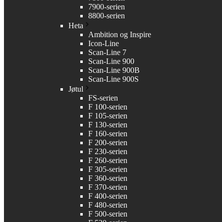
7900-serien
8800-serien
Heta
Ambition og Inspire
Icon-Line
Scan-Line 7
Scan-Line 900
Scan-Line 900B
Scan-Line 900S
Jøtul
FS-serien
F 100-serien
F 105-serien
F 130-serien
F 160-serien
F 200-serien
F 230-serien
F 260-serien
F 305-serien
F 360-serien
F 370-serien
F 400-serien
F 480-serien
F 500-serien