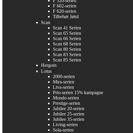
F 520-serien
F 602-serien
F 620-serien
Tilbehør Jøtul
Scan
Scan 41 Serien
Scan 65 Serien
Scan 66 Serien
Scan 68 Serien
Scan 80 Serien
Scan 83 Serien
Scan 85 Serien
Hergom
Lotus
2000-serien
Mira-serien
Liva-serien
Prio-serien 15% kampagne
Mondo-serien
Prestige-serien
Jubilee 20-serien
Jubilee 25-serien
Jubilee 35-serien
Living-serien
Sola-serien