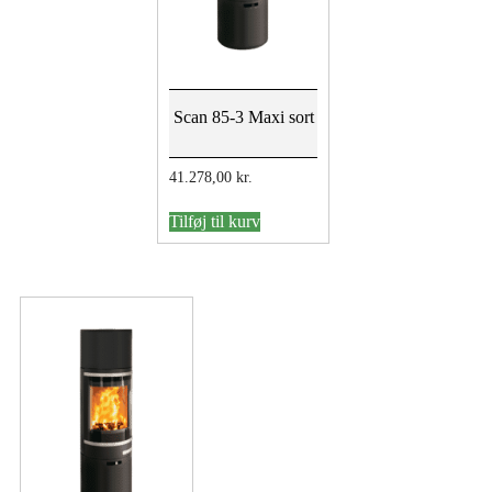
Scan 85-3 Maxi sort
41.278,00
kr.
Tilføj til kurv