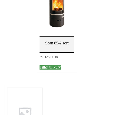
Scan 85-2 sort
39.328,00
kr.
Tilføj til kurv