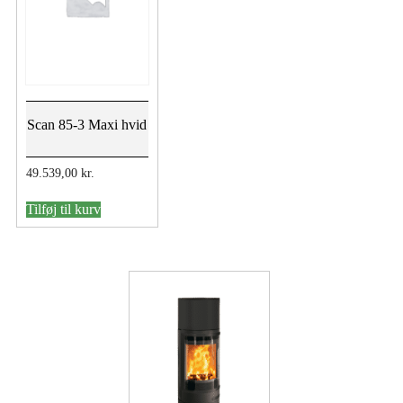
Scan 85-3 Maxi hvid
49.539,00
kr.
Tilføj til kurv