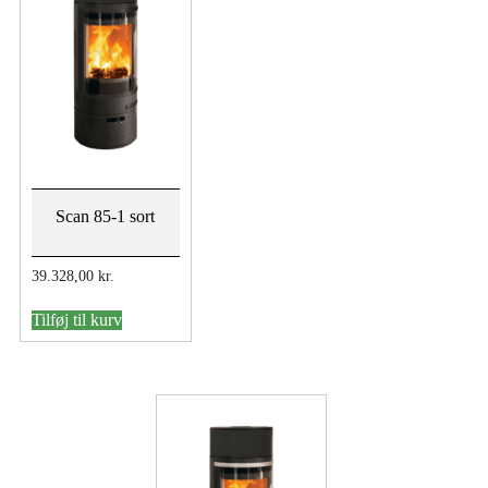
Scan 85-1 sort
39.328,00
kr.
Tilføj til kurv