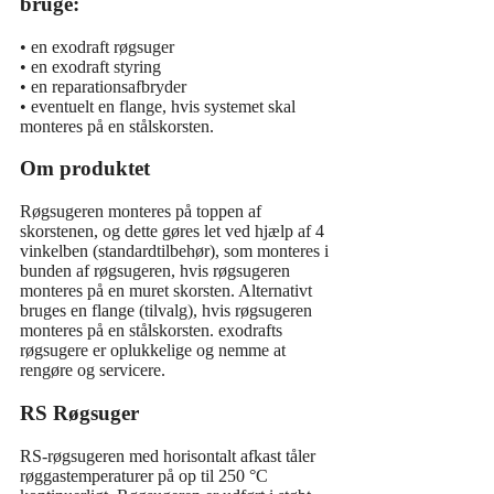
bruge:
• en exodraft røgsuger
• en exodraft styring
• en reparationsafbryder
• eventuelt en flange, hvis systemet skal
monteres på en stålskorsten.
Om produktet
Røgsugeren monteres på toppen af
skorstenen, og dette gøres let ved hjælp af 4
vinkelben (standardtilbehør), som monteres i
bunden af røgsugeren, hvis røgsugeren
monteres på en muret skorsten. Alternativt
bruges en flange (tilvalg), hvis røgsugeren
monteres på en stålskorsten. exodrafts
røgsugere er oplukkelige og nemme at
rengøre og servicere.
RS Røgsuger
RS-røgsugeren med horisontalt afkast tåler
røggastemperaturer på op til 250 °C