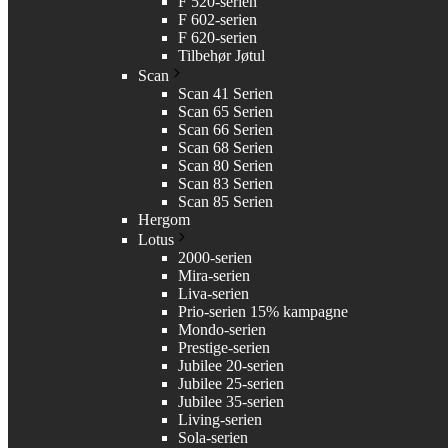
F 520-serien
F 602-serien
F 620-serien
Tilbehør Jøtul
Scan
Scan 41 Serien
Scan 65 Serien
Scan 66 Serien
Scan 68 Serien
Scan 80 Serien
Scan 83 Serien
Scan 85 Serien
Hergom
Lotus
2000-serien
Mira-serien
Liva-serien
Prio-serien 15% kampagne
Mondo-serien
Prestige-serien
Jubilee 20-serien
Jubilee 25-serien
Jubilee 35-serien
Living-serien
Sola-serien