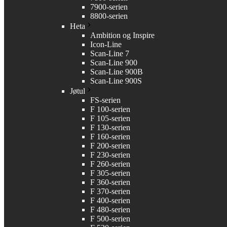
7900-serien
8800-serien
Heta
Ambition og Inspire
Icon-Line
Scan-Line 7
Scan-Line 900
Scan-Line 900B
Scan-Line 900S
Jøtul
FS-serien
F 100-serien
F 105-serien
F 130-serien
F 160-serien
F 200-serien
F 230-serien
F 260-serien
F 305-serien
F 360-serien
F 370-serien
F 400-serien
F 480-serien
F 500-serien