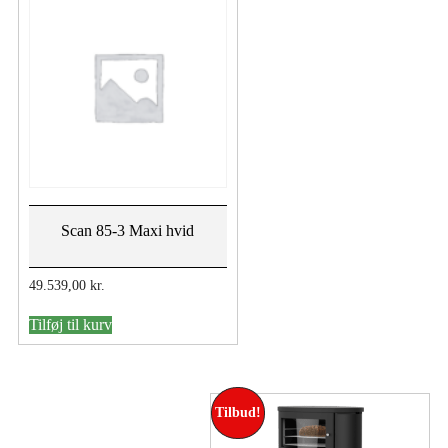
Scan 85-3 Maxi hvid
49.539,00
kr.
Tilføj til kurv
Tilbud!