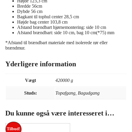
Højde 123,3 cm
Bredde 56cm
Dybde 56 cm
Bagkant til tophul center 28,5 cm
Højde bag center 103,8 cm
Afstand brændbart hjørnemontering: side 10 cm
Afstand brændbart: side 10 cm, bag 10 cm(*75) mm
*Afstand til brændbart materiale med isolerede rør eller
brændmur.
Yderligere information
Vægt
420000 g
Studs:
Topafgang, Bagudgang
Du kunne også være interesseret i…
Tilbud!