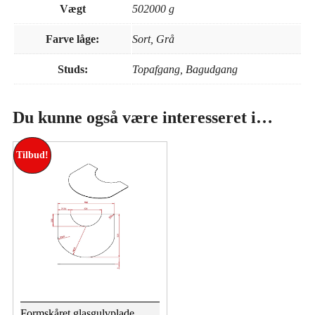
Vægt
502000 g
Farve låge:
Sort, Grå
Studs:
Topafgang, Bagudgang
Du kunne også være interesseret i…
Tilbud!
Formskåret glasgulvplade