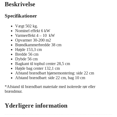
Beskrivelse
Specifikationer
Vægt 502 kg.
Nominel effekt 6 kW
Varmeeffekt 4 – 10 kW
Opvarmer 30-200 m2
Brøndkammerbredde 38 cm
Højde 153,3 cm
Bredde 56 cm
Dybde 56 cm
Bagkant til tophul center 28,5 cm
Højde bag center 132,1 cm
Afstand brændbart hjørnemontering: side 22 cm
Afstand brændbart: side 22 cm, bag 10 cm
*Afstand til brændbart materiale med isolerede rør eller
brændmur.
Yderligere information